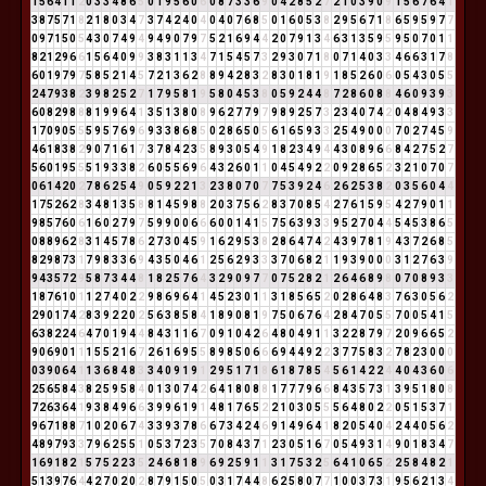
1
5
6
4
1
1
2
0
3
3
4
8
6
5
0
1
9
5
6
0
6
0
8
7
3
3
6
9
0
4
2
8
5
2
7
2
1
0
3
9
0
9
1
5
6
7
6
4
1
3
8
7
5
7
1
8
2
1
8
0
3
4
7
3
7
4
2
4
0
4
0
4
0
7
6
8
5
0
1
6
0
5
3
8
2
9
5
6
7
1
8
6
5
9
5
9
7
7
0
9
7
1
5
0
5
4
3
0
7
4
9
4
9
4
9
0
7
9
7
5
2
1
6
9
4
4
2
0
7
9
1
3
4
6
3
1
3
5
9
5
9
5
0
7
0
1
1
8
2
1
2
9
6
6
1
5
6
4
0
9
9
3
8
3
1
1
3
4
7
1
5
4
5
7
3
2
9
3
0
7
1
8
0
7
1
4
0
3
3
4
6
6
3
1
7
8
6
0
1
9
7
9
7
5
8
5
2
1
4
5
7
2
1
3
6
2
8
8
9
4
2
8
3
2
8
3
0
1
8
1
9
1
8
5
2
6
0
6
0
5
4
3
0
5
5
2
4
7
9
3
8
2
3
9
8
2
5
2
7
1
7
9
5
8
1
9
5
8
0
4
5
3
8
0
5
9
2
4
4
8
7
2
8
6
0
8
8
4
6
0
9
3
9
3
6
0
8
2
9
8
8
8
1
9
9
6
4
1
3
5
1
3
8
0
8
9
6
2
7
7
9
7
9
8
9
2
5
7
3
2
3
4
0
7
4
2
0
4
8
4
9
3
3
1
7
0
9
0
5
5
5
9
5
7
6
9
6
9
3
3
8
6
8
5
0
2
8
6
5
0
5
6
1
6
5
9
3
3
2
5
4
9
0
0
0
7
0
2
7
4
5
9
4
6
1
8
3
8
2
9
0
7
1
6
1
7
3
7
8
4
2
3
5
8
9
3
0
5
4
9
1
8
2
3
4
9
4
4
3
0
8
9
6
6
8
4
2
7
5
2
7
5
6
0
1
9
5
5
5
1
9
3
3
8
2
6
0
5
5
6
9
6
4
3
2
6
0
1
1
0
4
5
4
9
2
2
0
9
2
8
6
5
2
3
2
1
0
7
0
7
0
6
1
4
2
0
2
7
8
6
2
5
4
9
0
5
9
2
2
1
3
2
3
8
0
7
0
7
7
5
3
9
2
4
6
2
6
2
5
3
8
2
0
3
5
6
0
4
4
1
7
5
2
6
2
8
3
4
8
1
3
5
8
8
1
4
5
9
8
8
2
0
3
7
5
6
2
8
3
7
0
8
5
4
2
7
6
1
5
9
5
4
2
7
9
0
1
1
9
8
5
7
6
0
6
1
6
0
2
7
9
7
5
9
9
0
0
6
6
6
0
0
1
4
1
5
7
5
6
3
9
3
3
9
5
2
7
0
4
4
5
4
5
3
8
6
5
0
8
8
9
6
2
8
3
1
4
5
7
8
6
2
7
3
0
4
5
9
1
6
2
9
5
3
8
2
8
6
4
7
4
2
4
3
9
7
8
1
9
4
3
7
2
6
8
5
8
2
9
8
7
3
1
7
9
8
3
3
6
9
4
3
5
0
4
6
1
2
5
6
2
9
3
3
3
7
0
6
8
2
1
1
9
3
9
0
0
0
3
1
2
7
6
3
9
9
4
3
5
7
2
9
5
8
7
3
4
4
8
1
8
2
5
7
6
4
3
2
9
0
9
7
7
0
7
5
2
8
2
1
2
6
4
6
8
9
8
0
7
0
8
9
3
3
1
8
7
6
1
0
1
1
2
7
4
0
2
2
9
8
6
9
6
4
1
4
5
2
3
0
1
1
3
1
8
5
6
5
2
0
2
8
6
4
8
3
7
6
3
0
5
6
2
2
9
0
1
7
4
2
8
3
9
2
2
0
2
5
6
3
8
5
8
4
1
8
9
0
8
1
9
7
5
0
6
7
6
4
2
8
4
7
0
5
5
7
0
0
5
4
1
5
6
3
8
2
2
4
6
4
7
0
1
9
4
4
8
4
3
1
1
6
7
0
9
1
0
4
2
6
4
8
0
4
9
1
1
3
2
2
8
7
9
7
2
0
9
6
6
5
2
9
0
6
9
0
1
1
1
5
5
2
1
6
7
2
6
1
6
9
5
5
8
9
8
5
0
6
6
6
9
4
4
9
2
2
3
7
7
5
8
3
2
7
8
2
3
0
0
0
0
3
9
0
6
4
1
1
3
6
8
4
8
3
3
4
0
9
1
9
1
2
9
5
1
7
1
8
6
1
8
7
8
5
4
5
6
1
4
2
2
4
4
0
4
3
6
0
6
2
5
6
5
8
4
3
8
2
5
9
5
8
4
0
1
3
0
7
4
2
6
4
1
8
0
8
8
1
7
7
7
9
6
6
8
4
3
5
7
3
1
3
9
5
1
8
0
8
7
2
6
3
6
4
1
9
3
8
4
9
6
6
3
9
9
6
1
9
1
4
8
1
7
6
5
2
2
1
0
3
0
5
5
5
6
4
8
0
2
2
0
5
1
5
3
7
1
9
6
7
1
8
8
7
1
0
2
0
6
7
4
3
3
9
3
7
8
6
6
7
3
4
2
4
6
9
1
4
9
6
4
1
8
2
0
5
4
0
4
2
4
4
0
5
6
2
4
8
9
7
9
3
3
7
9
6
2
5
5
1
0
5
3
7
2
3
5
7
0
8
4
3
7
1
2
3
0
5
1
6
7
0
5
4
9
3
1
4
9
0
1
8
3
4
7
1
6
9
1
8
2
1
5
7
5
2
2
3
5
2
4
6
8
1
8
9
6
9
2
5
9
1
1
3
1
7
5
3
2
5
6
4
1
0
6
5
2
2
5
8
4
8
2
1
5
1
3
9
7
6
4
4
2
7
0
2
0
2
8
7
9
1
5
0
5
0
3
1
7
4
4
8
6
2
5
8
0
7
7
1
0
0
3
7
3
1
9
5
6
2
1
3
4