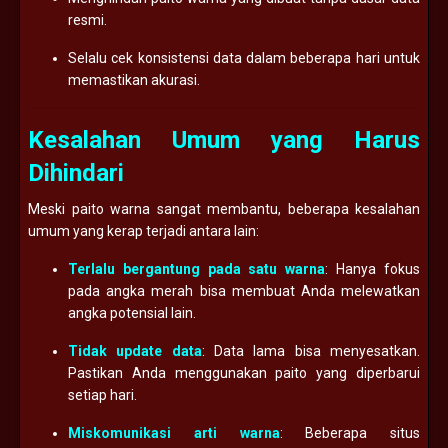
resmi.
Selalu cek konsistensi data dalam beberapa hari untuk
memastikan akurasi.
Kesalahan Umum yang Harus
Dihindari
Meski paito warna sangat membantu, beberapa kesalahan
umum yang kerap terjadi antara lain:
Terlalu bergantung pada satu warna
: Hanya fokus
pada angka merah bisa membuat Anda melewatkan
angka potensial lain.
Tidak update data
: Data lama bisa menyesatkan.
Pastikan Anda menggunakan paito yang diperbarui
setiap hari.
Miskomunikasi arti warna
: Beberapa situs