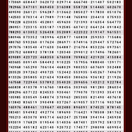
1
7
3
0
6
9
6
6
5
8
4
4
7
2
3
6
2
0
7
2
9
0
2
9
7
1
4
5
6
6
6
7
4
0
4
2
1
1
4
0
7
7
5
0
2
1
8
3
2
7
8
2
9
6
6
3
3
4
7
1
0
1
1
8
6
9
4
5
0
5
3
1
6
3
8
8
7
5
5
8
7
2
8
1
5
1
4
4
6
5
2
6
0
2
6
7
0
7
4
0
9
5
9
0
9
2
6
0
1
2
1
3
5
9
6
2
8
7
6
3
1
3
6
6
2
8
3
8
5
0
2
7
9
9
1
7
8
3
0
3
0
5
1
0
7
6
4
1
4
2
5
0
3
3
0
7
0
3
1
4
5
4
1
7
9
8
9
8
7
1
9
1
4
8
3
7
6
5
8
9
0
9
2
3
4
4
1
0
1
0
7
5
9
3
3
6
7
9
8
2
2
8
1
6
2
3
0
3
5
8
4
5
2
8
0
1
1
4
5
9
6
3
0
3
7
2
1
3
9
3
3
0
1
6
3
5
4
9
5
6
4
7
7
3
1
2
8
0
9
5
1
6
7
2
3
3
1
5
6
0
3
5
1
8
7
6
1
9
2
5
8
5
4
6
0
7
4
1
2
3
0
6
4
1
2
4
6
0
9
1
8
4
2
6
7
8
8
2
9
3
3
6
1
3
0
5
2
7
5
2
6
4
3
8
2
3
5
2
0
8
9
8
4
2
2
3
2
2
4
3
1
9
1
4
7
2
9
6
1
5
3
1
4
5
8
0
9
4
6
1
0
7
3
3
5
2
7
1
8
3
9
9
6
6
4
2
5
8
7
7
5
1
6
0
8
3
8
2
2
5
9
3
5
3
8
7
1
5
6
8
6
5
4
8
0
7
6
3
9
5
9
3
2
6
0
6
0
1
7
6
2
4
6
2
8
6
9
7
1
8
0
7
4
9
1
6
7
3
2
9
4
4
7
2
5
7
2
7
6
4
1
2
9
7
0
7
6
4
1
8
3
5
4
0
4
4
7
1
6
3
0
3
3
6
4
8
8
7
6
2
1
6
7
0
4
4
8
5
3
2
2
6
8
0
9
7
3
6
1
7
2
3
5
7
5
2
7
6
0
8
8
9
2
2
3
7
8
1
3
8
2
1
2
0
3
4
0
4
2
9
9
0
1
2
3
0
1
7
4
9
6
6
7
8
2
6
0
1
1
8
3
9
0
8
9
8
4
2
3
7
2
3
5
4
6
8
3
5
0
5
6
7
6
0
0
8
8
7
0
9
8
6
2
8
4
2
1
9
2
0
2
4
1
5
0
8
4
3
4
0
3
6
0
5
5
0
0
9
1
4
9
4
5
8
4
4
9
2
2
9
1
0
2
2
5
7
1
5
7
9
5
6
2
9
8
8
0
4
0
4
1
3
9
1
7
1
8
7
4
3
9
6
8
5
1
6
5
2
9
0
9
7
0
6
1
0
4
4
4
6
8
0
2
9
2
9
8
0
3
5
3
8
6
0
7
6
0
9
9
3
0
2
4
8
8
7
2
0
3
5
2
0
2
3
9
7
2
6
2
8
4
9
0
7
2
5
7
1
5
2
4
4
2
6
5
5
3
9
3
5
8
5
4
5
2
6
7
4
7
4
9
6
7
0
7
8
1
3
3
2
6
8
2
0
5
8
0
5
5
0
2
1
6
3
4
7
9
3
8
4
5
0
5
3
8
0
6
3
6
9
9
3
6
1
8
2
1
2
1
1
9
2
6
8
1
6
7
5
6
8
5
7
2
2
9
4
4
8
5
3
7
8
9
2
2
3
5
4
0
2
0
2
2
0
9
6
5
6
2
1
4
3
2
1
2
3
9
2
2
7
8
4
3
6
6
5
8
3
8
2
4
1
0
3
7
8
6
9
1
6
7
6
0
6
1
8
8
4
5
6
2
3
0
3
9
6
5
2
9
8
1
2
8
0
8
2
8
6
0
3
4
7
2
0
8
2
9
6
6
6
3
7
1
2
2
4
8
2
4
5
3
3
6
9
3
0
4
6
1
7
7
7
9
0
7
0
7
7
3
1
3
9
3
3
3
5
4
1
1
8
9
1
0
5
9
8
5
4
0
3
0
5
4
9
4
5
4
8
0
7
4
2
3
7
0
9
6
3
9
2
8
5
3
0
5
5
8
2
1
4
9
0
9
4
0
7
6
1
8
9
5
1
3
8
4
3
7
8
3
6
5
1
9
1
3
9
0
4
9
8
8
0
3
7
2
6
7
4
6
1
9
0
5
7
3
5
3
7
1
1
6
7
9
0
3
7
6
8
5
1
6
5
9
7
6
4
4
8
8
4
6
1
7
1
3
9
6
4
7
2
4
0
2
4
8
0
8
8
9
6
0
9
1
1
8
7
4
5
2
5
7
8
7
8
1
4
5
9
3
8
3
4
0
1
1
5
9
4
9
8
2
1
4
9
2
7
7
4
2
1
8
9
6
9
0
9
7
1
6
4
2
1
3
9
7
8
5
0
8
8
3
8
1
7
6
2
8
7
0
5
2
1
3
4
4
5
3
0
7
0
7
8
9
5
7
1
4
5
6
6
3
2
4
7
2
2
5
7
3
8
8
7
3
9
4
1
9
4
4
2
4
5
9
3
8
2
5
9
3
0
1
9
1
1
7
6
8
2
9
2
0
1
9
5
4
4
8
5
1
4
0
3
6
9
6
8
7
4
0
1
1
2
3
9
7
9
2
2
5
8
1
3
7
3
1
1
5
2
2
3
4
7
4
0
5
1
8
2
1
6
2
3
1
4
0
4
9
2
0
7
3
2
5
1
7
4
5
7
7
5
2
9
8
0
9
8
8
6
0
9
9
5
4
9