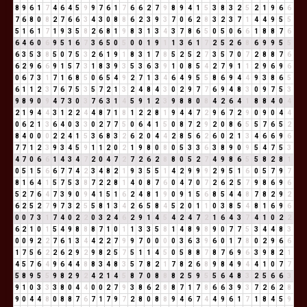
8
9
6
1
7
4
6
4
5
9
9
7
6
1
7
6
6
2
7
9
8
9
4
1
5
3
8
3
2
5
2
1
9
6
6
7
6
8
0
8
2
7
6
6
3
4
3
0
8
8
6
2
3
9
3
7
0
6
2
8
3
2
3
7
1
4
4
9
5
5
5
1
6
1
7
1
9
3
5
8
2
6
8
1
9
8
3
1
3
4
3
7
8
6
5
0
5
0
6
6
1
8
8
7
6
6
4
6
0
6
9
5
1
6
7
3
6
5
0
5
0
0
1
9
1
1
3
6
1
7
2
5
2
6
8
6
9
9
5
5
6
3
5
3
8
5
0
7
5
3
2
6
1
9
1
8
3
1
7
8
5
2
5
2
7
3
5
7
0
7
2
8
8
7
6
6
2
9
6
6
9
1
5
7
3
1
8
3
9
3
5
3
6
3
9
1
0
8
5
4
2
7
9
1
1
2
9
6
9
6
0
6
7
3
1
7
1
6
8
5
0
6
5
4
9
2
7
1
3
4
6
4
9
5
5
8
6
9
4
4
9
3
8
6
5
6
1
1
2
3
7
6
7
5
3
5
7
2
1
3
2
4
8
4
3
0
2
9
7
7
6
9
4
8
3
0
9
7
5
3
9
8
9
0
9
4
7
3
0
3
7
6
3
1
4
5
9
1
2
3
9
8
8
0
8
4
2
6
4
1
8
8
4
0
4
2
1
9
4
4
3
1
2
2
4
4
8
7
1
8
1
2
2
8
1
9
4
4
7
2
9
6
7
2
9
0
9
0
4
4
0
6
2
1
3
6
4
0
3
3
0
2
7
7
5
0
6
4
1
5
0
8
7
2
9
2
0
8
6
5
5
7
6
5
2
8
4
0
0
0
2
2
4
1
5
3
6
8
3
2
6
2
0
4
4
2
8
5
6
2
6
0
2
1
3
4
6
6
9
6
7
7
1
2
3
9
3
4
5
9
1
1
2
0
2
1
9
8
0
8
0
5
3
3
6
3
8
9
0
9
5
4
7
5
3
4
7
0
6
6
1
4
3
4
7
2
0
4
7
2
7
2
6
2
8
8
0
5
2
7
4
9
8
6
5
5
8
2
8
1
0
5
1
5
6
6
7
7
4
2
3
4
8
2
1
9
3
5
5
1
4
2
9
9
9
2
9
5
1
6
0
5
7
9
7
8
1
6
4
1
5
7
5
3
8
7
2
2
8
1
4
0
8
7
6
0
4
7
0
7
2
6
2
5
7
9
8
6
9
6
5
2
7
6
4
7
3
9
0
9
4
1
5
1
6
2
4
8
1
9
0
9
1
5
6
8
5
4
4
8
7
8
2
9
2
6
2
5
2
7
9
7
3
2
5
5
8
1
3
4
2
6
5
8
4
5
2
0
1
1
0
3
8
5
4
8
1
6
9
6
0
0
7
3
1
7
4
0
2
2
0
3
2
4
6
2
9
1
4
5
4
2
4
7
2
1
6
4
3
7
4
1
0
2
2
6
2
1
0
1
5
4
9
8
8
8
7
1
0
1
1
3
3
5
8
1
4
8
9
8
9
0
7
7
5
3
4
4
8
3
0
0
9
2
2
7
6
1
3
4
4
2
2
7
9
9
7
0
0
0
0
3
6
3
9
6
0
1
7
8
0
2
9
6
6
1
7
5
6
2
2
6
2
9
2
9
8
2
5
7
5
1
1
4
5
0
5
8
8
7
8
7
6
9
6
3
9
8
2
1
4
5
7
6
4
9
6
4
4
8
8
3
4
8
3
5
7
8
2
1
7
8
2
6
8
9
8
4
9
4
4
1
0
7
7
5
8
9
5
5
9
8
2
9
2
4
2
1
4
5
8
7
0
8
8
8
2
5
9
5
5
6
4
8
3
2
5
6
6
3
9
1
0
3
3
3
8
0
4
4
0
0
2
7
9
3
8
6
2
8
8
7
1
7
8
6
6
3
9
3
7
2
6
2
8
9
0
4
4
8
0
8
8
7
6
7
1
7
9
7
2
8
0
8
8
9
4
6
7
4
4
9
6
1
7
1
8
4
5
9