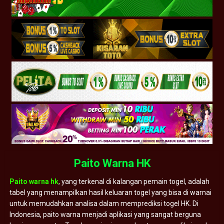
Paito Warna HK
Paito warna hk
, yang terkenal di kalangan pemain togel, adalah
tabel yang menampilkan hasil keluaran togel yang bisa di warnai
untuk memudahkan analisa dalam memprediksi togel HK. Di
Indonesia, paito warna menjadi aplikasi yang sangat berguna