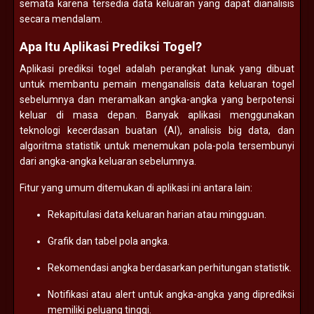
semata karena tersedia data keluaran yang dapat dianalisis
secara mendalam.
Apa Itu Aplikasi Prediksi Togel?
Aplikasi prediksi togel adalah perangkat lunak yang dibuat
untuk membantu pemain menganalisis data keluaran togel
sebelumnya dan meramalkan angka-angka yang berpotensi
keluar di masa depan. Banyak aplikasi menggunakan
teknologi kecerdasan buatan (AI), analisis big data, dan
algoritma statistik untuk menemukan pola-pola tersembunyi
dari angka-angka keluaran sebelumnya.
Fitur yang umum ditemukan di aplikasi ini antara lain:
Rekapitulasi data keluaran harian atau mingguan.
Grafik dan tabel pola angka.
Rekomendasi angka berdasarkan perhitungan statistik.
Notifikasi atau alert untuk angka-angka yang diprediksi
memiliki peluang tinggi.