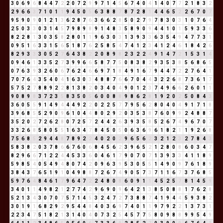
3
0
6
9
6
8
4
4
7
2
2
0
7
2
9
9
7
1
4
5
6
7
4
0
4
1
4
0
7
7
2
1
8
3
2
2
9
6
6
3
7
1
0
1
1
9
4
5
0
5
6
3
8
8
7
8
7
2
8
1
4
4
6
5
2
2
6
7
0
7
9
5
9
0
9
0
1
2
1
3
6
2
8
7
6
3
6
6
2
8
5
0
2
7
9
7
8
3
0
3
1
0
7
6
4
2
5
0
3
3
0
3
1
4
5
7
9
8
9
8
9
1
4
8
3
5
8
9
0
9
4
4
1
0
1
5
9
3
3
6
8
2
2
8
1
3
0
3
5
8
2
8
0
1
1
9
6
3
0
3
1
3
9
3
3
6
3
5
4
9
4
7
7
3
1
0
9
5
1
6
3
3
1
5
6
5
1
8
7
6
2
5
8
5
4
7
4
1
2
3
4
1
2
4
6
1
8
4
2
6
8
2
9
3
3
3
0
5
2
7
6
4
3
8
2
2
0
8
9
8
2
3
2
2
4
9
1
4
7
2
1
5
3
1
4
0
9
4
6
1
3
3
5
2
7
3
9
9
6
6
5
8
7
7
5
0
8
3
8
2
9
3
5
3
8
5
6
8
6
5
0
7
6
3
9
3
2
6
0
6
7
6
2
4
6
6
9
7
1
8
4
9
1
6
7
9
4
4
7
2
2
7
6
4
1
7
0
7
6
4
3
5
4
0
4
1
6
3
0
3
4
8
8
7
6
6
7
0
4
4
3
2
2
6
8
7
3
6
1
7
5
7
5
2
7
8
8
9
2
2
8
1
3
8
2
0
3
4
0
4
9
0
1
2
3
7
4
9
6
6
2
6
0
1
1
9
0
8
9
8
3
7
2
3
5
8
3
5
0
5
6
0
0
8
8
9
8
6
2
8
1
9
2
0
2
5
0
8
4
3
3
6
0
5
5
9
1
4
9
4
4
4
9
2
2
0
2
2
5
7
7
9
5
6
2
8
0
4
0
4
9
1
7
1
8
3
9
6
8
5
5
2
9
0
9
6
1
0
4
4
8
0
2
9
2
0
3
5
3
8
7
6
0
9
9
2
4
8
8
7
3
5
2
0
2
7
2
6
2
8
0
7
2
5
7
2
4
4
2
6
3
9
3
5
8
5
2
6
7
4
9
6
7
0
7
3
3
2
6
8
5
8
0
5
5
1
6
3
4
7
8
4
5
0
5
0
6
3
6
9
6
1
8
2
1
1
9
2
6
8
7
5
6
8
5
2
9
4
4
8
7
8
9
2
2
4
0
2
0
2
9
6
5
6
2
3
2
1
2
3
2
7
8
4
3
5
8
3
8
2
0
3
7
8
6
6
7
6
0
6
8
4
5
6
2
3
9
6
5
2
1
2
8
0
8
6
0
3
4
7
8
2
9
6
6
7
1
2
2
4
4
5
3
3
6
0
4
6
1
7
9
0
7
0
7
1
3
9
3
3
4
1
1
8
9
5
9
8
5
4
0
5
4
9
4
8
0
7
4
2
0
9
6
3
9
5
3
0
5
5
1
4
9
0
9
7
6
1
8
9
3
8
4
3
7
6
5
1
9
1
0
4
9
8
8
7
2
6
7
4
9
0
5
7
3
7
1
1
6
7
3
7
6
8
5
5
9
7
6
4
8
4
6
1
7
9
6
4
7
2
2
4
8
0
8
6
0
9
1
1
4
5
2
5
7
8
1
4
5
9
3
4
0
1
1
4
9
8
2
1
2
7
7
4
2
9
6
9
0
9
6
4
2
1
3
8
5
0
8
8
1
7
6
2
8
5
2
1
3
4
3
0
7
0
7
5
7
1
4
5
3
2
4
7
2
7
3
8
8
7
4
1
9
4
4
5
9
3
8
2
3
0
1
9
1
6
8
2
9
2
9
5
4
4
8
4
0
3
6
9
7
4
0
1
1
9
7
9
2
2
1
3
7
3
1
2
2
3
4
7
5
1
8
2
1
3
1
4
0
4
0
7
3
2
5
4
5
7
7
5
8
0
9
8
8
9
9
5
4
9