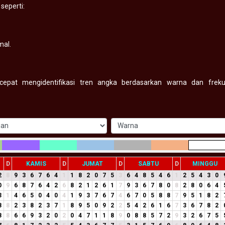
seperti:
mal.
epat mengidentifikasi tren angka berdasarkan warna dan freku
D
KAMIS
D
JUMAT
D
SABTU
D
MINGGU
2
8
9
3
6
7
6
4
1
1
8
2
0
7
5
3
6
4
8
5
4
6
1
2
5
4
3
0
0
9
6
8
7
6
4
2
6
8
2
1
2
6
1
7
9
3
6
7
8
0
8
2
8
0
6
4
3
1
4
6
5
0
4
0
4
1
9
3
7
6
7
4
6
7
0
5
8
8
7
9
5
1
8
2
8
8
2
3
8
2
3
7
1
8
9
5
0
9
2
2
5
4
2
6
1
6
7
3
6
7
8
2
8
8
6
6
9
3
2
0
2
0
4
7
1
1
8
9
0
8
8
5
7
2
9
3
2
6
7
5