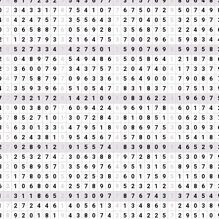
7
6
8
1
7
2
3
2
5
5
4
3
6
7
7
5
3
1
5
7
6
9
6
8
0
6
4
8
0
2
3
4
3
3
1
7
8
7
5
4
1
0
7
7
6
7
5
0
7
2
9
5
0
7
4
9
4
8
4
2
4
7
5
7
3
3
5
5
6
4
3
7
2
7
0
4
0
5
5
3
2
5
9
7
0
3
0
6
5
8
8
7
6
0
5
6
9
2
8
1
3
5
6
8
7
5
3
2
2
4
9
6
2
1
1
2
3
7
9
3
3
2
1
6
4
7
5
3
7
0
0
2
9
6
6
5
9
8
3
4
2
9
5
2
7
3
3
4
7
4
2
7
5
0
1
1
5
9
0
7
6
9
6
5
9
3
5
8
2
6
0
4
8
9
7
6
4
5
4
9
4
8
6
5
5
0
5
8
6
4
1
2
1
8
7
8
2
3
3
6
0
0
7
9
7
3
4
3
7
5
7
3
2
0
4
7
4
0
4
1
7
3
3
7
9
4
7
7
5
8
7
9
7
0
9
6
3
3
6
9
5
6
4
9
0
0
0
7
9
0
8
6
4
2
3
5
9
3
9
6
6
5
1
0
5
4
7
2
8
3
1
8
3
7
1
0
7
5
1
3
7
7
7
3
2
1
7
2
9
1
4
2
1
0
9
9
0
8
3
6
2
2
4
1
9
6
0
7
4
9
9
0
3
8
0
7
7
6
0
9
4
2
4
6
9
6
9
1
7
8
6
6
0
1
7
4
6
7
8
5
2
7
1
0
1
3
0
7
2
8
4
3
8
1
0
8
5
1
6
0
6
2
5
3
3
9
6
3
0
1
3
3
6
4
7
9
5
1
8
9
0
8
6
9
7
5
3
0
3
0
9
3
1
5
6
2
4
3
8
1
9
9
5
4
5
6
7
4
5
7
8
0
1
5
6
1
5
4
1
8
2
7
9
2
8
9
1
2
3
9
1
5
5
7
4
2
8
3
9
8
0
9
9
4
6
5
2
9
6
1
2
5
3
2
7
4
2
3
0
6
3
8
8
7
9
7
2
8
1
5
6
5
3
0
9
7
3
2
0
5
8
9
5
7
3
3
5
6
9
7
6
4
9
5
1
3
1
5
6
8
9
5
7
8
3
5
1
7
8
0
5
0
5
9
0
2
5
3
8
2
6
0
1
7
5
9
5
1
1
5
0
8
6
3
1
0
6
8
0
4
4
2
5
7
8
9
0
9
5
2
3
2
1
2
3
6
4
8
6
7
1
4
3
1
1
8
6
5
2
9
1
3
0
9
7
7
8
7
6
7
4
3
7
3
7
4
5
4
1
7
2
7
2
4
4
6
1
4
0
5
6
1
3
4
1
3
4
8
6
3
9
2
4
0
3
8
3
8
9
2
0
1
8
1
9
4
3
8
0
7
4
2
5
3
4
2
2
5
7
2
9
5
1
0