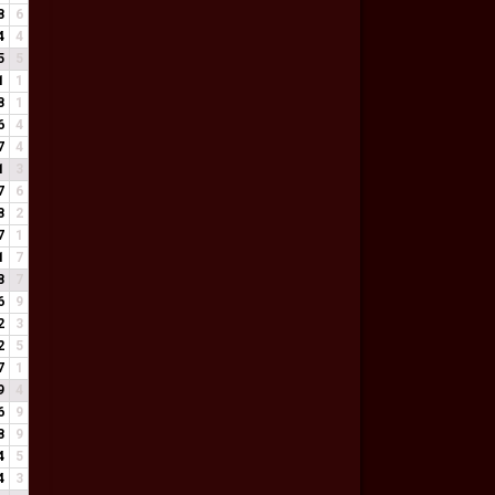
8
6
4
4
5
5
1
1
8
1
6
4
7
4
1
3
7
6
8
2
7
1
1
7
8
7
6
9
2
3
2
5
7
1
9
4
6
9
8
9
4
5
4
3