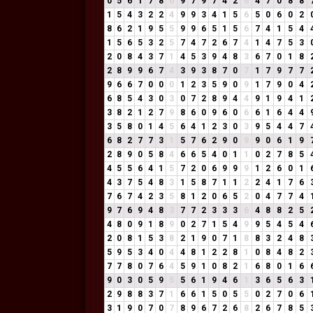
0
5
6
1
7
8
6
9
7
9
7
4
2
6
4
7
0
8
8
1
5
4
3
2
2
4
9
9
3
4
1
5
6
5
0
6
0
2
8
6
2
1
9
5
5
9
9
6
5
1
5
6
7
4
1
5
4
1
5
6
5
3
2
5
7
4
7
2
6
7
4
1
4
7
5
3
2
0
8
4
3
7
1
4
5
3
9
4
8
3
6
7
0
1
8
2
8
9
9
6
7
4
3
9
3
8
7
0
7
1
7
9
7
7
9
6
6
7
0
0
0
1
2
3
5
9
0
9
1
7
9
0
4
6
8
5
4
3
0
3
0
7
2
8
9
4
4
9
1
9
4
1
3
8
2
1
2
7
9
8
6
0
9
6
0
6
6
1
6
4
4
3
5
8
0
1
4
5
6
4
1
2
3
0
3
9
5
4
4
7
6
8
2
7
7
3
1
5
7
6
2
9
0
9
9
0
6
1
9
2
8
9
0
5
8
4
6
6
5
4
0
1
1
0
2
7
8
5
4
5
5
6
4
1
5
7
2
0
6
9
9
9
1
2
6
0
1
4
3
7
5
4
8
3
1
5
8
7
1
1
2
2
4
1
7
6
7
6
7
4
2
3
5
8
1
2
0
6
5
2
0
4
7
7
4
9
7
6
9
4
8
3
7
7
2
3
3
3
6
4
8
8
2
5
4
8
0
9
1
8
9
0
2
7
1
5
4
9
9
5
4
5
4
2
0
8
1
5
3
8
2
1
9
0
7
1
8
8
3
2
4
8
5
9
5
3
4
0
4
4
8
1
2
2
8
1
0
8
4
8
2
7
7
8
0
7
6
4
5
9
1
0
8
2
1
6
8
0
1
6
9
0
3
0
5
9
5
5
6
1
9
4
6
1
3
6
5
6
3
2
9
8
8
3
7
1
6
6
1
5
0
5
5
0
2
7
0
6
3
1
9
0
7
0
7
8
9
6
7
2
6
8
2
6
7
8
5