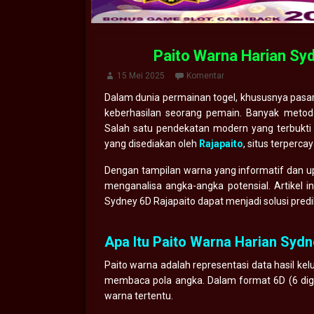
Paito Warna Harian Syd
15 Mei 2025
Komentar
Dalam dunia permainan togel, khususnya pasar
keberhasilan seorang pemain. Banyak metod
Salah satu pendekatan modern yang terbuk
yang disediakan oleh
Rajapaito
, situs terperc
Dengan tampilan warna yang informatif dan up
menganalisa angka-angka potensial. Artikel 
Sydney 6D Rajapaito dapat menjadi solusi predik
Apa Itu Paito Warna Harian Syd
Paito warna adalah representasi data hasil k
membaca pola angka. Dalam format 6D (6 digit
warna tertentu.