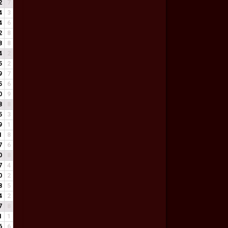
2
7
4
3
4
6
2
8
8
8
4
2
5
2
9
7
5
6
0
9
8
8
5
3
9
1
1
8
7
6
0
8
7
4
0
2
8
5
4
2
7
8
1
1
6
6