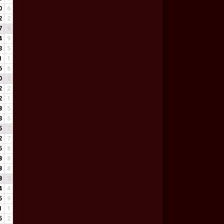
0
6
2
2
7
9
4
9
3
5
1
1
6
6
0
2
2
2
2
1
8
5
3
5
5
7
2
7
5
8
8
8
8
8
8
3
4
4
5
9
1
1
5
2