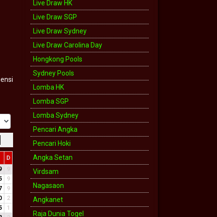
Live Draw HK
Live Draw SGP
Live Draw Sydney
Live Draw Carolina Day
Hongkong Pools
Sydney Pools
ensi
Lomba HK
Lomba SGP
Lomba Sydney
Pencari Angka
Pencari Hoki
Angka Setan
D
9
9
Virdsam
5
9
Nagasaon
7
9
0
2
Angkanet
5
1
Raja Dunia Togel