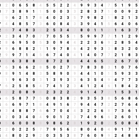
8
2
0
6
5
8
4
5
5
2
2
4
9
9
3
4
7
5
1
9
5
3
7
3
8
9
1
1
5
0
0
3
3
2
8
3
7
1
0
0
9
2
1
9
6
2
1
7
8
4
0
2
3
5
7
9
8
2
1
8
2
1
3
7
4
4
8
5
7
3
6
0
8
4
3
3
9
4
1
5
6
4
0
6
2
6
7
4
8
3
2
2
5
3
4
7
8
0
1
1
2
1
6
3
7
9
2
3
4
7
0
7
7
0
5
5
1
5
9
9
7
7
1
1
2
9
2
8
6
9
5
0
5
3
0
9
4
4
2
2
3
6
9
2
8
5
4
9
9
6
8
8
2
1
1
9
7
8
6
4
2
9
3
3
8
3
2
0
2
9
9
7
1
4
5
6
7
4
0
4
1
4
0
7
7
2
1
8
3
0
5
6
3
8
8
7
8
7
2
8
1
4
4
6
5
2
2
6
7
0
7
6
3
6
6
2
8
5
0
2
7
9
7
8
3
0
3
1
0
7
6
9
8
9
1
4
8
3
5
8
9
0
9
4
4
1
0
1
5
9
3
3
1
1
9
6
3
0
3
1
3
9
3
3
6
3
5
4
9
4
7
7
3
7
6
2
5
8
5
4
7
4
1
2
3
4
1
2
4
6
1
8
4
2
8
2
2
0
8
9
8
2
3
2
2
4
9
1
4
7
2
1
5
3
1
6
6
5
8
7
7
5
0
8
3
8
2
9
3
5
3
8
5
6
8
6
4
6
6
9
7
1
8
4
9
1
6
7
9
4
4
7
2
2
7
6
4
0
3
4
8
8
7
6
6
7
0
4
4
3
2
2
6
8
7
3
6
1
8
2
0
3
4
0
4
9
0
1
2
3
7
4
9
6
6
2
6
0
1
0
5
6
0
0
8
8
9
8
6
2
8
1
9
2
0
2
5
0
8
4
2
2
0
2
2
5
7
7
9
5
6
2
8
0
4
0
4
9
1
7
1
4
4
8
0
2
9
2
0
3
5
3
8
7
6
0
9
9
2
4
8
8