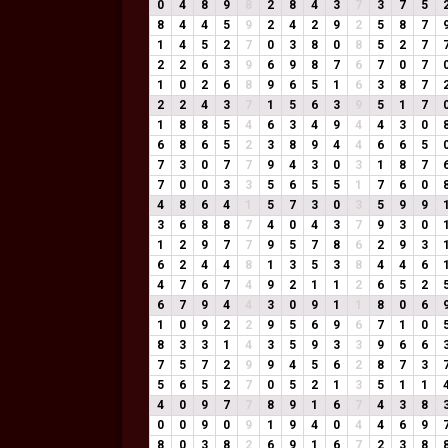
0
4
8
9
8
2
8
4
3
7
3
7
5
8
4
4
5
9
2
4
2
9
2
5
8
7
1
4
5
2
7
0
3
8
0
8
5
2
7
2
2
6
3
9
6
9
8
7
6
7
0
7
1
0
2
6
8
9
6
5
1
6
3
8
7
2
2
4
3
7
1
5
6
3
9
5
1
7
1
8
8
5
4
6
3
4
9
4
4
3
0
6
8
6
5
2
3
8
9
4
4
6
6
5
7
3
0
7
7
9
4
3
0
3
1
8
7
7
0
0
3
3
5
6
5
5
1
7
6
0
4
8
6
4
1
5
7
3
0
3
5
9
9
3
6
8
8
7
4
0
4
3
7
9
3
0
1
2
9
7
7
9
5
7
8
6
2
9
3
6
2
4
4
8
1
3
5
3
8
4
4
6
4
7
6
7
4
9
2
1
1
2
6
5
2
6
7
9
4
4
3
0
9
1
1
8
0
6
1
0
9
2
2
9
5
6
9
6
7
1
0
8
3
3
1
4
3
5
9
3
3
9
6
6
7
5
7
2
9
9
4
5
6
2
8
7
3
5
6
5
2
7
0
5
2
1
3
5
1
1
4
0
9
7
7
8
9
1
6
7
4
3
8
0
0
9
0
9
1
9
4
0
4
4
6
9
8
0
3
8
2
6
9
1
6
7
2
3
8