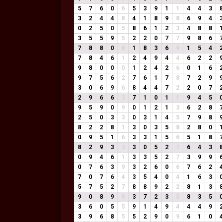
5
7
6
0
6
5
3
9
1
1
4
4
3
3
2
4
4
8
4
1
8
9
8
6
9
4
0
2
5
0
5
8
6
1
2
3
4
8
8
3
5
5
9
5
2
2
0
7
7
9
8
6
7
8
8
0
8
1
8
3
6
9
1
5
4
7
8
4
6
1
2
4
9
4
4
6
2
2
9
8
0
0
0
1
2
4
2
6
0
1
6
9
7
5
6
2
7
6
1
7
8
7
2
9
3
0
6
9
6
8
4
4
7
2
2
0
7
2
9
6
6
3
7
1
0
1
1
9
4
5
9
5
9
0
9
0
1
2
1
3
6
2
8
2
5
0
3
3
0
3
1
4
5
7
9
8
8
2
2
8
1
3
0
3
5
8
2
8
0
0
9
5
1
6
3
3
1
5
6
5
1
8
8
2
9
3
3
3
0
5
2
7
6
4
3
0
9
4
6
1
3
3
5
2
7
3
9
9
0
7
6
3
9
3
2
6
0
6
7
6
2
7
0
7
6
4
3
5
4
0
4
1
6
3
5
7
5
2
7
8
8
9
2
2
8
1
3
9
0
8
9
8
3
7
2
3
5
8
3
5
3
6
0
5
5
9
1
4
9
4
4
4
9
3
9
6
8
5
5
2
9
0
9
6
1
0