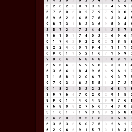
1
4
2
0
2
6
2
5
4
9
9
2
2
5
2
6
2
8
8
1
3
5
8
4
5
9
5
7
6
0
6
0
2
7
9
7
9
0
0
8
9
6
2
8
4
5
7
8
6
3
0
4
9
8
7
3
1
8
3
3
6
9
5
0
4
3
5
7
2
9
7
3
4
4
8
2
5
7
7
6
1
0
1
7
4
0
2
2
6
9
6
0
1
7
4
2
9
2
2
0
2
3
8
5
8
2
2
4
6
0
1
9
4
4
3
1
1
6
9
0
1
1
5
2
1
6
7
1
6
9
9
0
6
4
1
6
8
4
8
3
0
9
1
6
5
8
4
3
5
9
5
8
4
3
0
7
6
3
6
4
1
8
4
9
6
6
9
6
1
7
1
8
8
7
2
0
6
7
4
9
3
7
9
7
9
3
3
6
2
5
5
1
3
7
2
9
1
8
2
1
5
2
2
3
5
6
8
1
3
9
7
6
4
7
0
2
0
2
9
1
5
8
9
6
1
7
4
6
4
5
9
9
7
6
7
6
8
0
8
2
7
6
6
3
4
3
0
5
1
6
1
7
1
9
3
5
8
2
6
8
6
4
6
0
6
9
5
1
6
7
3
6
5
6
3
5
3
8
5
0
7
5
3
2
6
1
6
2
9
6
6
9
1
5
7
3
1
8
3