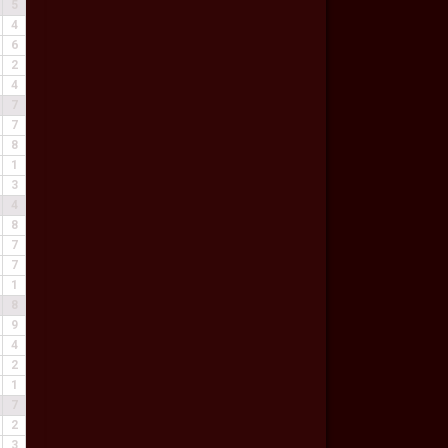
5
4
6
2
4
7
7
8
1
3
4
8
7
7
1
8
9
4
2
1
7
2
3