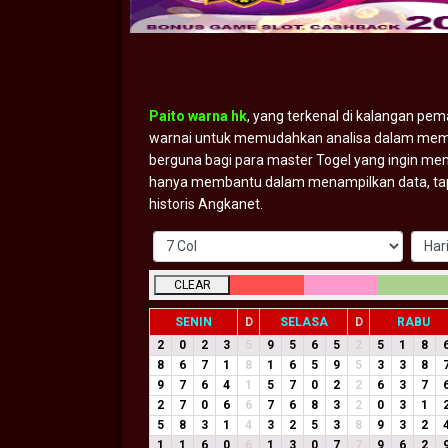
Paito warna hk
, yang terkenal di kalangan pem
warnai untuk memudahkan analisa dalam mempred
berguna bagi para master Togel yang ingin memb
hanya membantu dalam menampilkan data, tap
historis Angkanet.
CLEAR
SENIN
D
SELASA
D
RABU
2
0
2
3
5
9
5
6
5
2
5
1
8
8
6
7
1
8
1
6
5
9
5
3
3
8
9
7
6
4
1
5
7
0
2
2
6
3
7
2
7
0
6
6
7
6
8
3
2
0
3
1
5
8
3
1
4
3
2
5
3
8
9
3
2
1
1
6
0
6
1
3
0
7
7
9
6
2